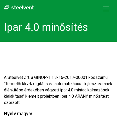
Skip to navigation
Ugrás a tartalomra
Ipar 4.0 minősítés
A Steelvet Zrt. a GINOP-1.1.3-16-2017-00001 kódszámú,
"Termelői kkv-k digitális és automatizációs fejlesztéseinek
élénkítése érdekében végzett ipar 4.0 mintaalkalmazások
kialakítása" kiemelt projektben Ipar 4.0 ARANY minősítést
szerzett.
Nyelv
magyar