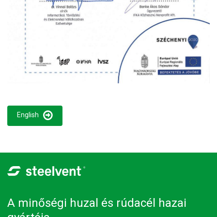
English
A minőségi huzal és rúdacél hazai