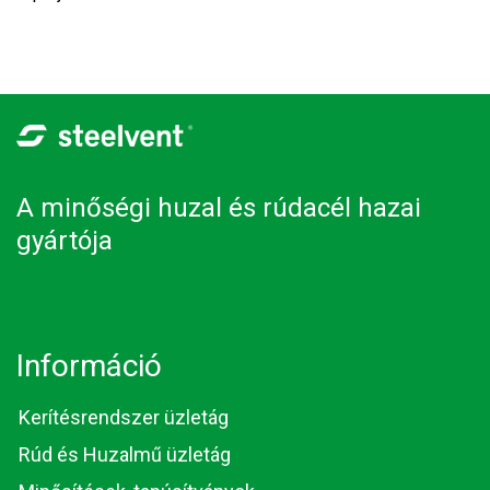
A minőségi huzal és rúdacél hazai
gyártója
Információ
Kerítésrendszer üzletág
Rúd és Huzalmű üzletág