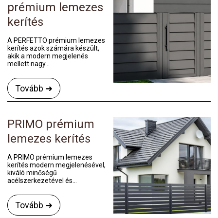
prémium lemezes
kerítés
A PERFETTO prémium lemezes
kerítés azok számára készült,
akik a modern megjelenés
mellett nagy...
Tovább ➜
PRIMO prémium
lemezes kerítés
A PRIMO prémium lemezes
kerítés modern megjelenésével,
kiváló minőségű
acélszerkezetével és...
Tovább ➜