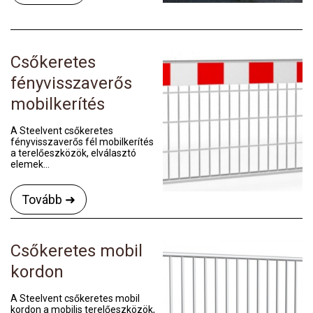
Csőkeretes
fényvisszaverős
mobilkerítés
A Steelvent csőkeretes
fényvisszaverős fél mobilkerítés
a terelőeszközök, elválasztó
elemek...
Tovább ➜
Csőkeretes mobil
kordon
A Steelvent csőkeretes mobil
kordon a mobilis terelőeszközök,