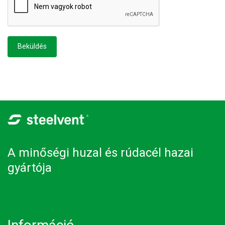
A minőségi huzal és rúdacél hazai
gyártója