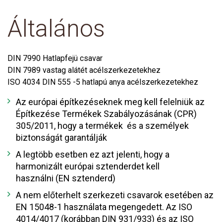
Általános
DIN 7990 Hatlapfejü csavar
DIN 7989 vastag alátét acélszerkezetekhez
ISO 4034 DIN 555 -5 hatlapú anya acélszerkezetekhez
Az európai építkezéseknek meg kell felelniük az
Építkezése Termékek Szabályozásának (CPR)
305/2011, hogy a termékek és a személyek
biztonságát garantálják
A legtöbb esetben ez azt jelenti, hogy a
harmonizált európai sztenderdet kell
használni (EN sztenderd)
A nem előterhelt szerkezeti csavarok esetében az
EN 15048-1 használata megengedett. Az ISO
4014/4017 (korábban DIN 931/933) és az ISO