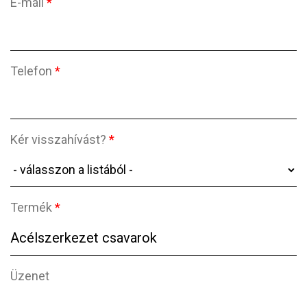
E-mail
*
Telefon
*
Kér visszahívást?
*
Termék
*
Üzenet