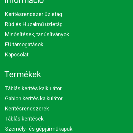
Információ
Kerítésrendszer üzletág
Rúd és Huzalmű üzletág
Minősítések, tanúsítványok
EU támogatások
Kapcsolat
Termékek
Táblás kerítés kalkulátor
Gabion kerítés kalkulátor
Kerítésrendszerek
Táblás kerítések
Személy- és gépjárműkapuk