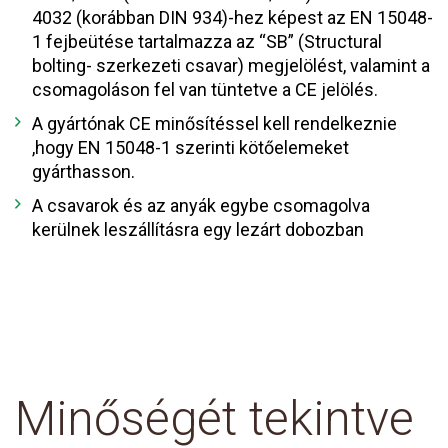
4032 (korábban DIN 934)-hez képest az EN 15048-
1 fejbeütése tartalmazza az “SB” (Structural
bolting- szerkezeti csavar) megjelölést, valamint a
csomagoláson fel van tüntetve a CE jelölés.
A gyártónak CE minősítéssel kell rendelkeznie
,hogy EN 15048-1 szerinti kötőelemeket
gyárthasson.
A csavarok és az anyák egybe csomagolva
kerülnek leszállításra egy lezárt dobozban
Minőségét tekintve