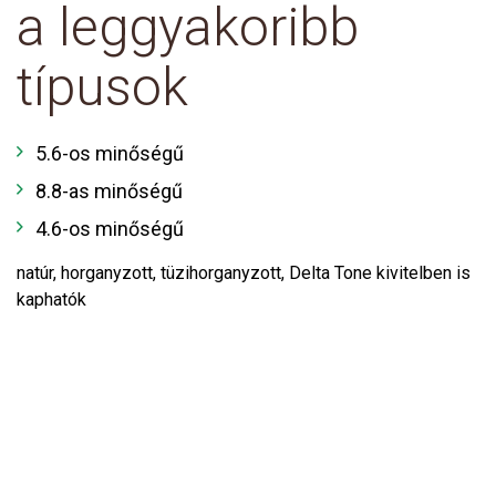
a leggyakoribb
típusok
5.6-os minőségű
8.8-as minőségű
4.6-os minőségű
natúr, horganyzott, tüzihorganyzott, Delta Tone kivitelben is
kaphatók