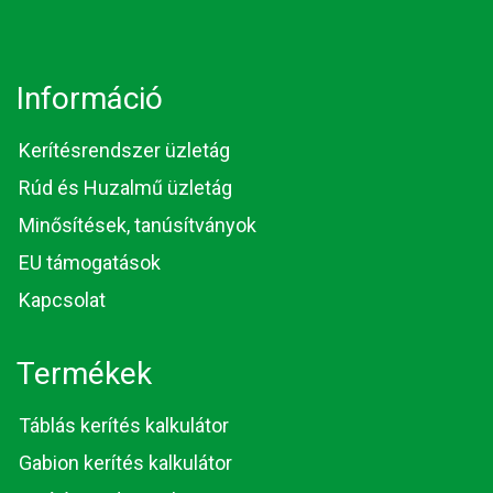
Információ
Kerítésrendszer üzletág
Rúd és Huzalmű üzletág
Minősítések, tanúsítványok
EU támogatások
Kapcsolat
Termékek
Táblás kerítés kalkulátor
Gabion kerítés kalkulátor