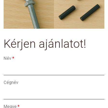
Kérjen ajánlatot!
Név
*
Cégnév
Megye
*