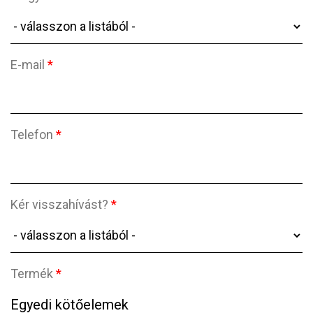
E-mail
*
Telefon
*
Kér visszahívást?
*
Termék
*