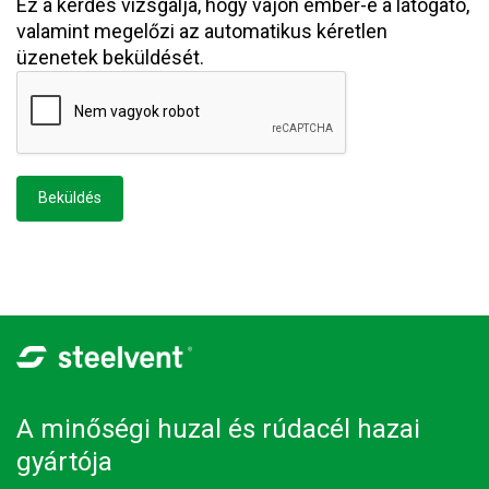
Ez a kérdés vizsgálja, hogy vajon ember-e a látogató,
valamint megelőzi az automatikus kéretlen
üzenetek beküldését.
A minőségi huzal és rúdacél hazai
gyártója