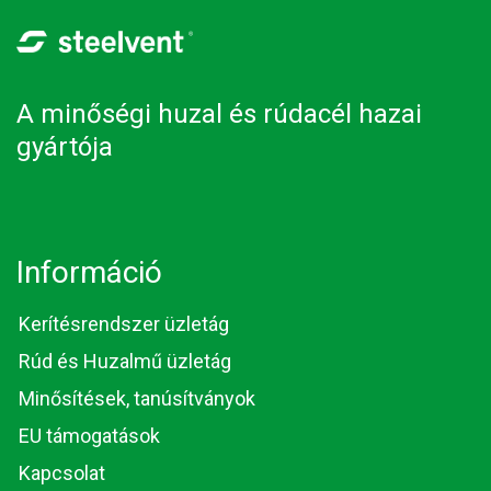
A minőségi huzal és rúdacél hazai
gyártója
Információ
Kerítésrendszer üzletág
Rúd és Huzalmű üzletág
Minősítések, tanúsítványok
EU támogatások
Kapcsolat