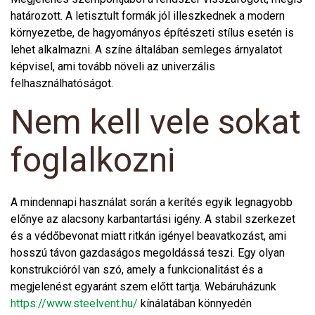
határozott. A letisztult formák jól illeszkednek a modern
környezetbe, de hagyományos építészeti stílus esetén is
lehet alkalmazni. A színe általában semleges árnyalatot
képvisel, ami tovább növeli az univerzális
felhasználhatóságot.
Nem kell vele sokat
foglalkozni
A mindennapi használat során a kerítés egyik legnagyobb
előnye az alacsony karbantartási igény. A stabil szerkezet
és a védőbevonat miatt ritkán igényel beavatkozást, ami
hosszú távon gazdaságos megoldássá teszi. Egy olyan
konstrukcióról van szó, amely a funkcionalitást és a
megjelenést egyaránt szem előtt tartja. Webáruházunk
https://www.steelvent.hu/
kínálatában könnyedén