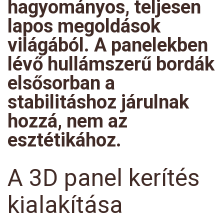
hagyományos, teljesen
lapos megoldások
világából. A panelekben
lévő hullámszerű bordák
elsősorban a
stabilitáshoz járulnak
hozzá, nem az
esztétikához.
A 3D panel kerítés
kialakítása