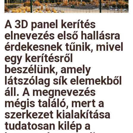
A 3D panel kerítés
elnevezés első hallásra
érdekesnek tűnik, mivel
egy kerítésről
beszélünk, amely
látszólag sík elemekből
áll. A megnevezés
mégis találó, mert a
szerkezet kialakítása
tudatosan kilép a