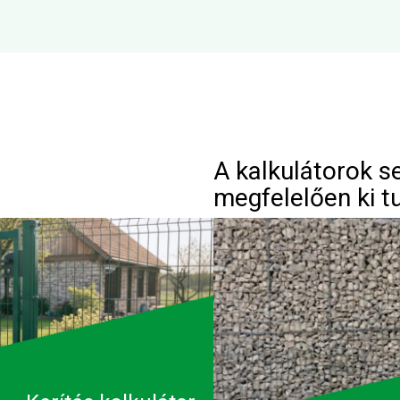
A kalkulátorok s
megfelelően ki t