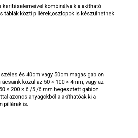
s kerítéselemeivel kombinálva kialakítható
és táblák közti pillérek,oszlopok is készülhetnek
 széles és 40cm vagy 50cm magas gabion
n rácsaink közül az 50 × 100 × 4mm, vagy az
50 × 200 × 6 /5 /6 mm hegesztett gabion
attal azonos anyagokból alakíthatóak ki a
 pillérek is.