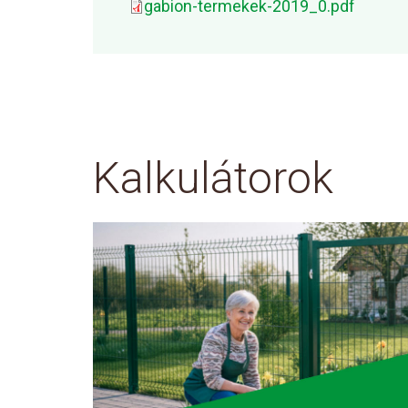
gabion-termekek-2019_0.pdf
Kalkulátorok