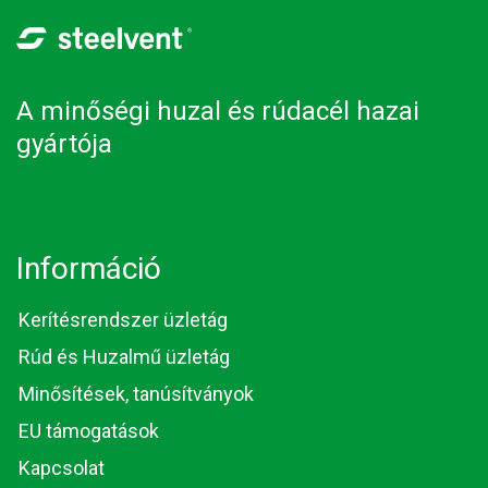
A minőségi huzal és rúdacél hazai
gyártója
Információ
Kerítésrendszer üzletág
Rúd és Huzalmű üzletág
Minősítések, tanúsítványok
EU támogatások
Kapcsolat