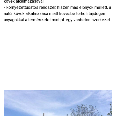
kövek alkalmazásával
- környezettudatos rendszer, hiszen más előnyök mellett, a
natúr kövek alkalmazása miatt kevésbé terheli tájidegen
anyagokkal a természetet mint pl. egy vasbeton szerkezet