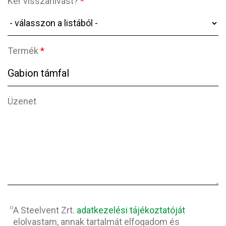
Kér visszahívást?
*
Termék
*
Üzenet
Adatvédelem
*
A Steelvent Zrt.
adatkezelési tájékoztatóját
elolvastam, annak tartalmát elfogadom és