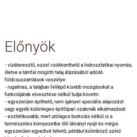
Előnyök
- vízáteresztő, ezzel csökkenthető a hidrosztatikai nyomás,
illetve a támfal mögötti talaj átázásából adódó
földcsuszamlások veszélye
- rugalmas, a talajban fellépő kisebb mozgásokat a
funkciójának elvesztése nélkül tudja követni
- egyszerűen építhető, nem igényel speciális alapozást
vagy egyéb különleges építőipari szakmák alkalmazását
- esztétikusabb, mert utólagos burkolás nélkül is a
természetes környezetbe illő látványt nyújt és mégis
egyszerűen egyedivé tehető, például különböző színű