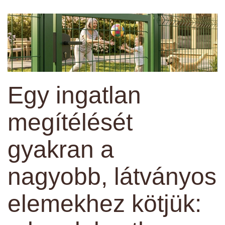
Egy ingatlan
megítélését
gyakran a
nagyobb, látványos
elemekhez kötjük: