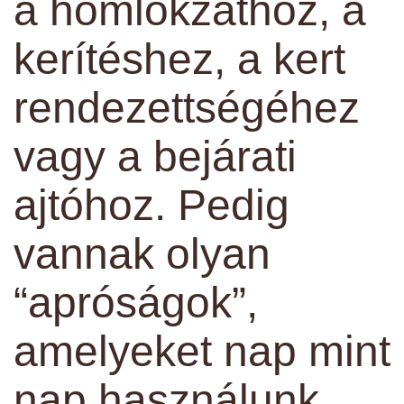
a homlokzathoz, a
kerítéshez, a kert
rendezettségéhez
vagy a bejárati
ajtóhoz. Pedig
vannak olyan
“apróságok”,
amelyeket nap mint
nap használunk,