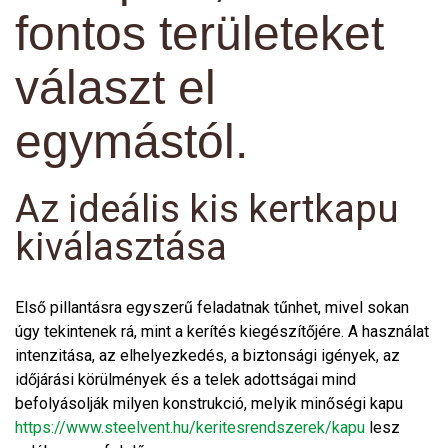
fontos területeket
választ el
egymástól.
Az ideális kis kertkapu
kiválasztása
Első pillantásra egyszerű feladatnak tűnhet, mivel sokan
úgy tekintenek rá, mint a kerítés kiegészítőjére. A használat
intenzitása, az elhelyezkedés, a biztonsági igények, az
időjárási körülmények és a telek adottságai mind
befolyásolják milyen konstrukció, melyik minőségi kapu
https://www.steelvent.hu/keritesrendszerek/kapu
lesz