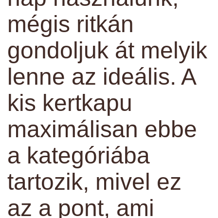
mégis ritkán
gondoljuk át melyik
lenne az ideális. A
kis kertkapu
maximálisan ebbe
a kategóriába
tartozik, mivel ez
az a pont, ami