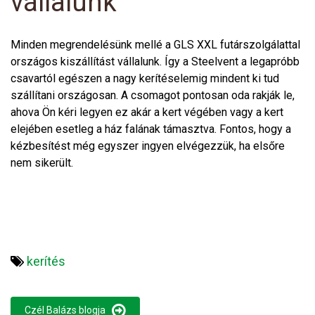
vállalunk
Minden megrendelésünk mellé a GLS XXL futárszolgálattal
országos kiszállítást vállalunk. Így a Steelvent a legapróbb
csavartól egészen a nagy kerítéselemig mindent ki tud
szállítani országosan. A csomagot pontosan oda rakják le,
ahova Ön kéri legyen ez akár a kert végében vagy a kert
elejében esetleg a ház falának támasztva. Fontos, hogy a
kézbesítést még egyszer ingyen elvégezzük, ha elsőre
nem sikerült.
kerítés
Czél Balázs blogja