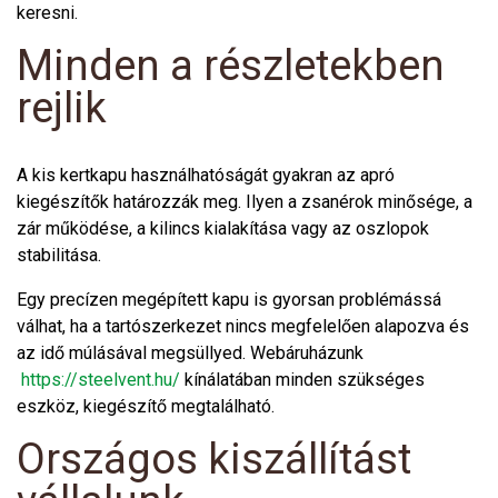
keresni.
Minden a részletekben
rejlik
A kis kertkapu használhatóságát gyakran az apró
kiegészítők határozzák meg. Ilyen a zsanérok minősége, a
zár működése, a kilincs kialakítása vagy az oszlopok
stabilitása.
Egy precízen megépített kapu is gyorsan problémássá
válhat, ha a tartószerkezet nincs megfelelően alapozva és
az idő múlásával megsüllyed. Webáruházunk
https://steelvent.hu/
kínálatában minden szükséges
eszköz, kiegészítő megtalálható.
Országos kiszállítást