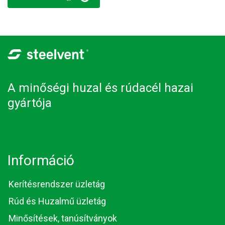
A minőségi huzal és rúdacél hazai
gyártója
Információ
Kerítésrendszer üzletág
Rúd és Huzalmű üzletág
Minősítések, tanúsítványok