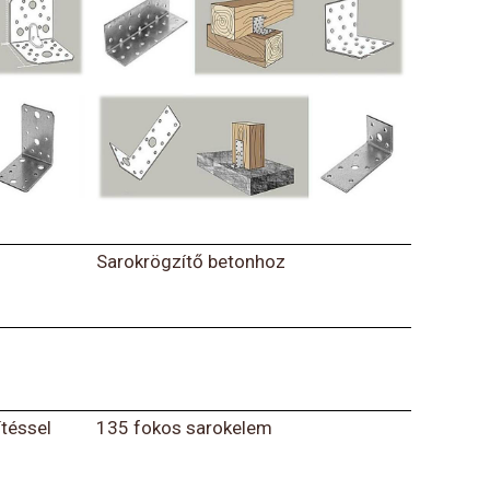
Sarokrögzítő betonhoz
téssel
135 fokos sarokelem