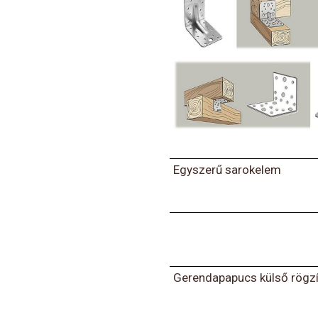
Egyszerű sarokelem
Gerendapapucs külső rögzí