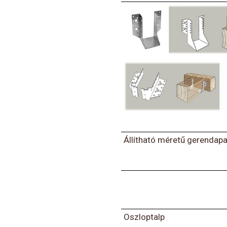
Állítható méretű gerendap
Oszloptalp