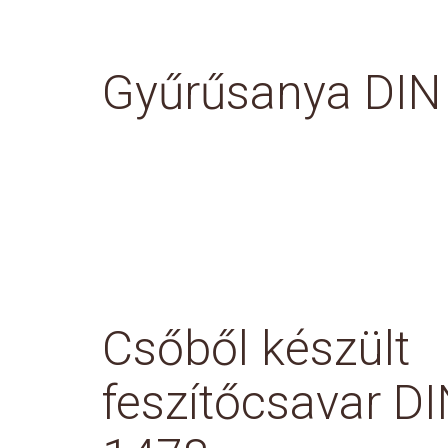
Gyűrűsanya DIN
Csőből készült
feszítőcsavar D