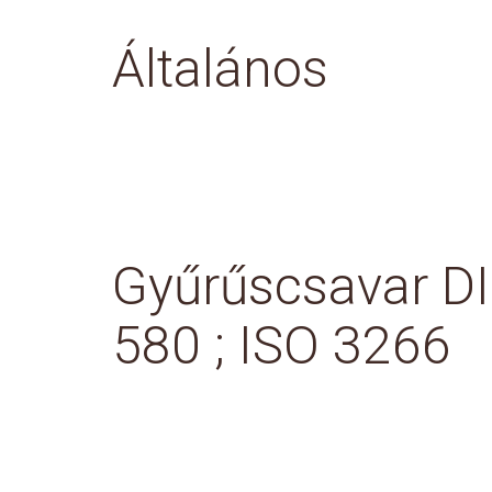
Általános
Gyűrűscsavar D
580 ; ISO 3266