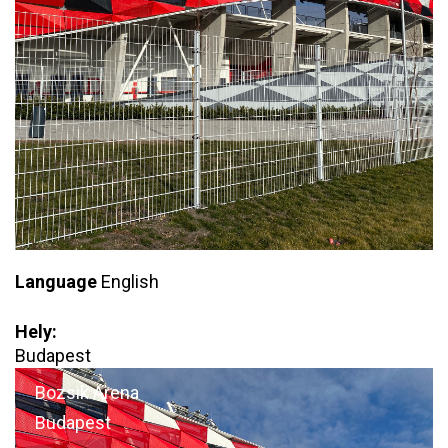
Language
English
Hely:
Budapest
Bozsik Arena
Budapest